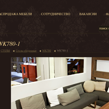
АСПРОДАЖА МЕБЕЛИ
СОТРУДНИЧЕСТВО
ВАКАНСИИ
Ф
WK780-1
СТОЛЫ
Столы обеденные
WK780
WK780-1