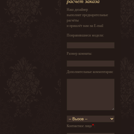
расчет заказа
Наш дизайнер
выполнит предварительные
расчёты
и пришлёт вам на E-mail
Понравившиеся модели:
Размер комнаты:
Дополнительные комментарии:
*
Контактное лицо
: